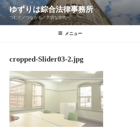
コ
ゆずりは綜合法律事務所
ン
つむぐ／つながる／大切な次代へ
テ
ン
ツ
メニュー
へ
ス
キ
cropped-Slider03-2.jpg
ッ
プ