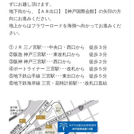
ずにお越し頂けます。
地下街から、【Ａ８出口】【神戸国際会館】の矢印の方
向にお進みください。
地上からはフラワーロードを海側へ向かってお進みくだ
さい。
①ＪＲ 三ノ宮駅･･･中央口・西口から 徒歩３分
②阪急 神戸三宮駅･･･東改札口から 徒歩３分
③阪神 神戸三宮駅･･･西口から 徒歩２分
④ポートライナー 三宮駅･･･改札から 徒歩５分
⑤地下鉄山手線 三宮駅･･･東出口から 徒歩５分
⑥地下鉄海岸線 三宮・花時計前駅･･･改札口直結