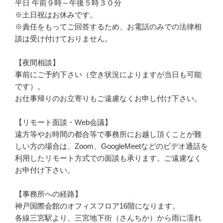
平日 午前９時～午後５時３０分
※土日祝はお休みです。
※責任をもってご回答するため、お電話のみでの法律相
談は受け付けておりません。
【夜間相談】
事前にご予約下さい（空き状況によりますが当日も可能
です）。
お仕事帰りのお立寄りもご遠慮なくお申し付け下さい。
【リモート面談・Web会議】
遠方等やお時間の都合等で事務所にお越し頂くことが難
しい方の場合は、Zoom、GoogleMeetなどのビデオ通話を
利用したリモート方式での面談も承ります。ご遠慮なく
お申付け下さい。
【事務所への経路】
神戸国際会館のオフィスフロア16階になります。
各線三宮駅より、三宮地下街（さんちか）から雨に濡れ