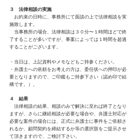
３ 法律相談の実施
お約束の日時に、事務所にて面談の上で法律相談を実
施致します。
当事務所の場合、法律相談は３０分〜１時間ほどで終
了することが多いですが、事案によっては１時間を超過
することがございます。
・当日は、上記資料やメモなどもご持参ください。
・弁護士への依頼をお考えの方は、委任状への押印が必
要となりますので、ご印鑑もご持参下さい（認め印で結
構です。）。
４ 結果
法律相談の結果、相談のみで解決に至れば終了となり
ますが、さらに継続相談が必要な場合や、弁護士対応が
必要な案件の場合には、正式に弁護士に事件をご依頼さ
れるか、顧問契約を締結するか等の選択肢をご提示させ
て頂きますので、ご検討下さい。