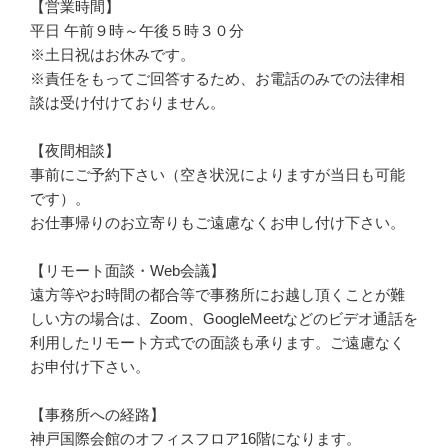
【営業時間】
平日 午前９時～午後５時３０分
※土日祝はお休みです。
※責任をもってご回答するため、お電話のみでの法律相
談は受け付けておりません。
【夜間相談】
事前にご予約下さい（空き状況によりますが当日も可能
です）。
お仕事帰りのお立寄りもご遠慮なくお申し付け下さい。
【リモート面談・Web会議】
遠方等やお時間の都合等で事務所にお越し頂くことが難
しい方の場合は、Zoom、GoogleMeetなどのビデオ通話を
利用したリモート方式での面談も承ります。ご遠慮なく
お申付け下さい。
【事務所への経路】
神戸国際会館のオフィスフロア16階になります。