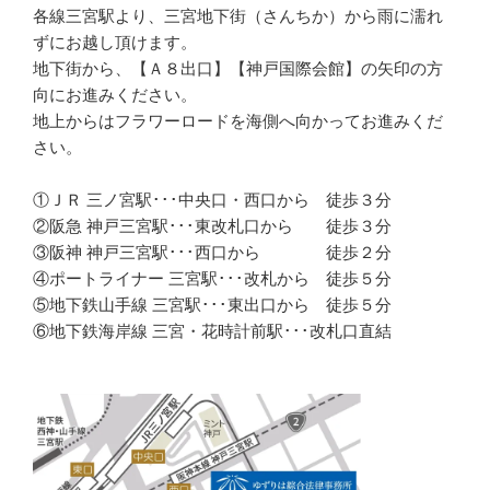
各線三宮駅より、三宮地下街（さんちか）から雨に濡れ
ずにお越し頂けます。
地下街から、【Ａ８出口】【神戸国際会館】の矢印の方
向にお進みください。
地上からはフラワーロードを海側へ向かってお進みくだ
さい。
①ＪＲ 三ノ宮駅･･･中央口・西口から 徒歩３分
②阪急 神戸三宮駅･･･東改札口から 徒歩３分
③阪神 神戸三宮駅･･･西口から 徒歩２分
④ポートライナー 三宮駅･･･改札から 徒歩５分
⑤地下鉄山手線 三宮駅･･･東出口から 徒歩５分
⑥地下鉄海岸線 三宮・花時計前駅･･･改札口直結