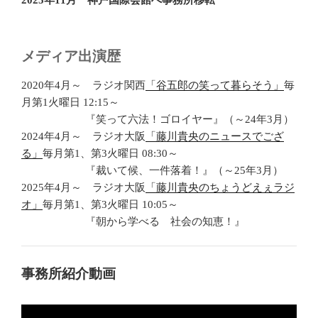
2025年11月 神戸国際会館へ事務所移転
メディア出演歴
2020年4月～ ラジオ関西
「谷五郎の笑って暮らそう」
毎
月第1火曜日 12:15～
『笑って六法！ゴロイヤー』（～24年3月）
2024年4月～ ラジオ大阪
「藤川貴央のニュースでござ
る」
毎月第1、第3火曜日 08:30～
『裁いて候、一件落着！』（～25年3月）
2025年4月～ ラジオ大阪
「藤川貴央のちょうどえぇラジ
オ」
毎月第1、第3火曜日 10:05～
『朝から学べる 社会の知恵！』
事務所紹介動画