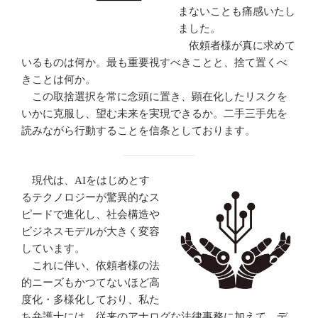
まないことも痛感いたし
ました。
依頼者様が真に求めて
いるものは何か。最も重要視すべきことと、捨て置くべ
きことは何か。
この取捨選択を常に念頭に置き、顕在化したリスクを
いかに克服し、望む未来を実現できるか。二手三手先を
読みながら行動することを信条としております。
現代は、AIをはじめとす
るテクノロジーが驚異的なス
ピードで進化し、社会構造や
ビジネスモデルが大きく変容
しています。
これに伴い、依頼者様の法
的ニーズもかつてないほど高
度化・多様化しており、私た
ち弁護士には、従来のアナログな法律事務に加えて、デ