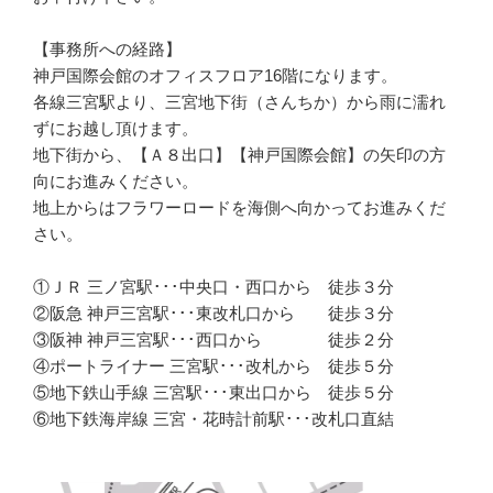
【事務所への経路】
神戸国際会館のオフィスフロア16階になります。
各線三宮駅より、三宮地下街（さんちか）から雨に濡れ
ずにお越し頂けます。
地下街から、【Ａ８出口】【神戸国際会館】の矢印の方
向にお進みください。
地上からはフラワーロードを海側へ向かってお進みくだ
さい。
①ＪＲ 三ノ宮駅･･･中央口・西口から 徒歩３分
②阪急 神戸三宮駅･･･東改札口から 徒歩３分
③阪神 神戸三宮駅･･･西口から 徒歩２分
④ポートライナー 三宮駅･･･改札から 徒歩５分
⑤地下鉄山手線 三宮駅･･･東出口から 徒歩５分
⑥地下鉄海岸線 三宮・花時計前駅･･･改札口直結