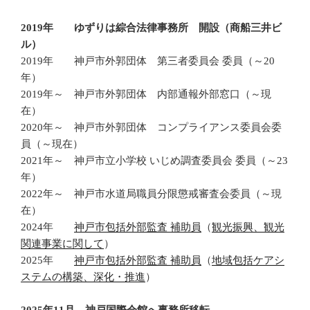
2019年 ゆずりは綜合法律事務所 開設（商船三井ビ
ル）
2019年 神戸市外郭団体 第三者委員会 委員（～20
年）
2019年～ 神戸市外郭団体 内部通報外部窓口（～現
在）
2020年～ 神戸市外郭団体 コンプライアンス委員会委
員（～現在）
2021年～ 神戸市立小学校 いじめ調査委員会 委員（～23
年）
2022年～ 神戸市水道局職員分限懲戒審査会委員（～現
在）
2024年
神戸市包括外部監査 補助員
（
観光振興、観光
関連事業に関して
）
2025年
神戸市包括外部監査 補助員
（
地域包括ケアシ
ステムの構築、深化・推進
）