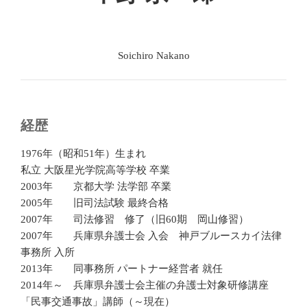
Soichiro Nakano
経歴
1976年（昭和51年）生まれ
私立 大阪星光学院高等学校 卒業
2003年 京都大学 法学部 卒業
2005年 旧司法試験 最終合格
2007年 司法修習 修了（旧60期 岡山修習）
2007年 兵庫県弁護士会 入会 神戸ブルースカイ法律
事務所 入所
2013年 同事務所 パートナー経営者 就任
2014年～ 兵庫県弁護士会主催の弁護士対象研修講座
「民事交通事故」講師（～現在）