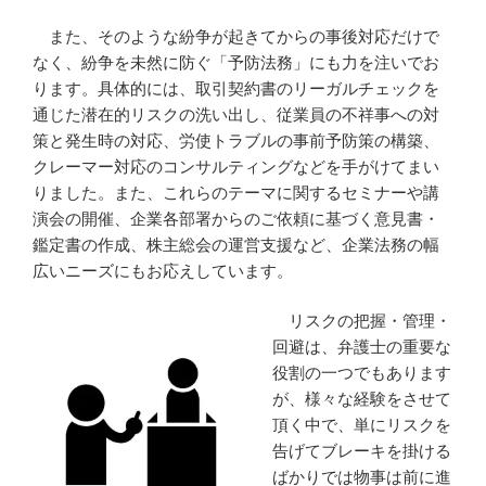
また、そのような紛争が起きてからの事後対応だけで
なく、紛争を未然に防ぐ「予防法務」にも力を注いでお
ります。具体的には、取引契約書のリーガルチェックを
通じた潜在的リスクの洗い出し、従業員の不祥事への対
策と発生時の対応、労使トラブルの事前予防策の構築、
クレーマー対応のコンサルティングなどを手がけてまい
りました。また、これらのテーマに関するセミナーや講
演会の開催、企業各部署からのご依頼に基づく意見書・
鑑定書の作成、株主総会の運営支援など、企業法務の幅
広いニーズにもお応えしています。
リスクの把握・管理・
回避は、弁護士の重要な
役割の一つでもあります
が、様々な経験をさせて
頂く中で、単にリスクを
告げてブレーキを掛ける
ばかりでは物事は前に進