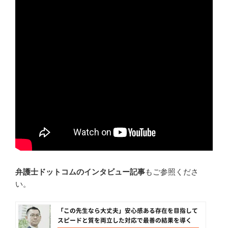
弁護士ドットコムのインタビュー記事
もご参照くださ
い。