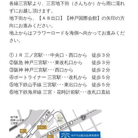
各線三宮駅より、三宮地下街（さんちか）から雨に濡れ
ずにお越し頂けます。
地下街から、【Ａ８出口】【神戸国際会館】の矢印の方
向にお進みください。
地上からはフラワーロードを海側へ向かってお進みくだ
さい。
①ＪＲ 三ノ宮駅･･･中央口・西口から 徒歩３分
②阪急 神戸三宮駅･･･東改札口から 徒歩３分
③阪神 神戸三宮駅･･･西口から 徒歩２分
④ポートライナー 三宮駅･･･改札から 徒歩５分
⑤地下鉄山手線 三宮駅･･･東出口から 徒歩５分
⑥地下鉄海岸線 三宮・花時計前駅･･･改札口直結