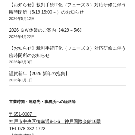
【お知らせ】裁判手続IT化（フェーズ３）対応研修に伴う
臨時閉所（5/19 15:00～）のお知らせ
2026年5月12日
2026 ＧＷ休業のご案内【4/29～5/6】
2026年4月22日
【お知らせ】裁判手続IT化（フェーズ３）対応研修に伴う
臨時閉所のお知らせ
2026年3月3日
謹賀新年【2026 新年の抱負】
2026年1月1日
営業時間・連絡先・事務所への経路等
〒651-0087
神戸市中央区御幸通8-1-6 神戸国際会館16階
TEL 078-332-1722