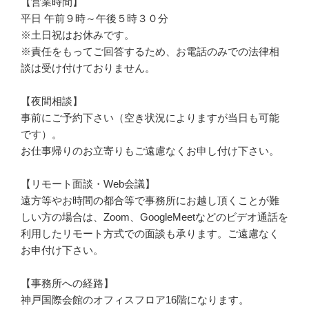
【営業時間】
平日 午前９時～午後５時３０分
※土日祝はお休みです。
※責任をもってご回答するため、お電話のみでの法律相
談は受け付けておりません。
【夜間相談】
事前にご予約下さい（空き状況によりますが当日も可能
です）。
お仕事帰りのお立寄りもご遠慮なくお申し付け下さい。
【リモート面談・Web会議】
遠方等やお時間の都合等で事務所にお越し頂くことが難
しい方の場合は、Zoom、GoogleMeetなどのビデオ通話を
利用したリモート方式での面談も承ります。ご遠慮なく
お申付け下さい。
【事務所への経路】
神戸国際会館のオフィスフロア16階になります。