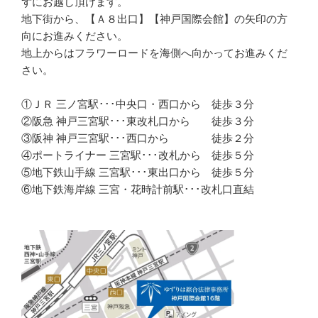
ずにお越し頂けます。
地下街から、【Ａ８出口】【神戸国際会館】の矢印の方
向にお進みください。
地上からはフラワーロードを海側へ向かってお進みくだ
さい。
①ＪＲ 三ノ宮駅･･･中央口・西口から 徒歩３分
②阪急 神戸三宮駅･･･東改札口から 徒歩３分
③阪神 神戸三宮駅･･･西口から 徒歩２分
④ポートライナー 三宮駅･･･改札から 徒歩５分
⑤地下鉄山手線 三宮駅･･･東出口から 徒歩５分
⑥地下鉄海岸線 三宮・花時計前駅･･･改札口直結