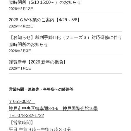
臨時閉所（5/19 15:00～）のお知らせ
2026年5月12日
2026 ＧＷ休業のご案内【4/29～5/6】
2026年4月22日
【お知らせ】裁判手続IT化（フェーズ３）対応研修に伴う
臨時閉所のお知らせ
2026年3月3日
謹賀新年【2026 新年の抱負】
2026年1月1日
営業時間・連絡先・事務所への経路等
〒651-0087
神戸市中央区御幸通8-1-6 神戸国際会館16階
TEL 078-332-1722
【営業時間】
平日 午前９時～午後５時３０分