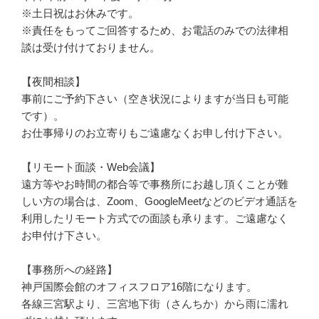
※土日祝はお休みです。
※責任をもってご回答するため、お電話のみでの法律相
談は受け付けておりません。
【夜間相談】
事前にご予約下さい（空き状況によりますが当日も可能
です）。
お仕事帰りのお立寄りもご遠慮なくお申し付け下さい。
【リモート面談・Web会議】
遠方等やお時間の都合等で事務所にお越し頂くことが難
しい方の場合は、Zoom、GoogleMeetなどのビデオ通話を
利用したリモート方式での面談も承ります。ご遠慮なく
お申付け下さい。
【事務所への経路】
神戸国際会館のオフィスフロア16階になります。
各線三宮駅より、三宮地下街（さんちか）から雨に濡れ