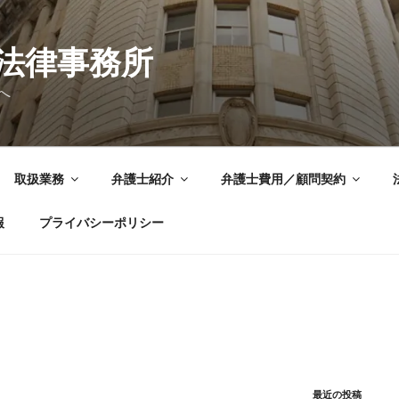
法律事務所
へ
取扱業務
弁護士紹介
弁護士費用／顧問契約
報
プライバシーポリシー
最近の投稿