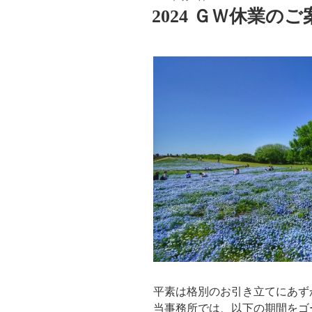
稿
2024 ＧＷ休業のご案
日:
平素は格別のお引き立てにあず
当事務所では、以下の期間をゴ