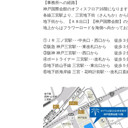
【事務所への経路】
神戸国際会館のオフィスフロア16階になります
各線三宮駅より、三宮地下街（さんちか）から
地下街から、【Ａ８出口】【神戸国際会館】の
地上からはフラワーロードを海側へ向かってお
①ＪＲ 三ノ宮駅･･･中央口・西口から 徒歩３
②阪急 神戸三宮駅･･･東改札口から 徒歩３
③阪神 神戸三宮駅･･･西口から 徒歩２
④ポートライナー 三宮駅･･･改札から 徒歩５
⑤地下鉄山手線 三宮駅･･･東出口から 徒歩５
⑥地下鉄海岸線 三宮・花時計前駅･･･改札口直