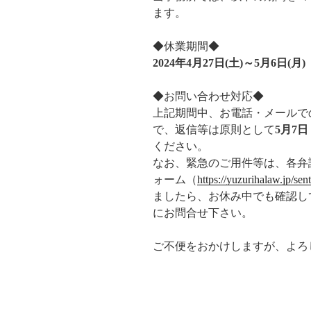
ます。
◆休業期間◆
2024年4月27日(土)～5月6日(月)
◆お問い合わせ対応◆
上記期間中、お電話・メールで
で、返信等は原則として
5月7
ください。
なお、緊急のご用件等は、各弁
ォーム（
https://yuzurihalaw.jp/sen
ましたら、お休み中でも確認し
にお問合せ下さい。
ご不便をおかけしますが、よろ