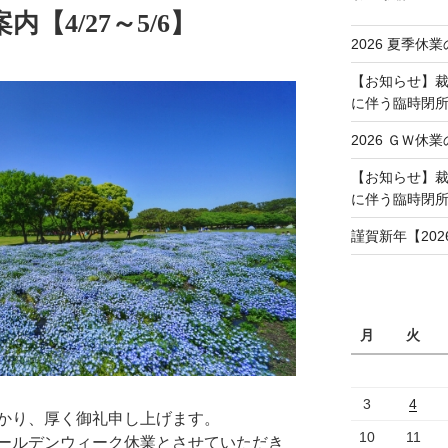
内【4/27～5/6】
2026 夏季休業
【お知らせ】裁
に伴う臨時閉所（
2026 ＧＷ休業
【お知らせ】裁
に伴う臨時閉
謹賀新年【202
月
火
3
4
かり、厚く御礼申し上げます。
10
11
ールデンウィーク休業とさせていただき