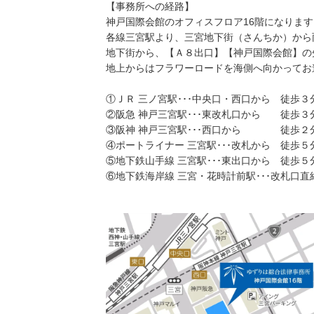
【事務所への経路】
神戸国際会館のオフィスフロア16階になります
各線三宮駅より、三宮地下街（さんちか）から
地下街から、【Ａ８出口】【神戸国際会館】の
地上からはフラワーロードを海側へ向かってお
①ＪＲ 三ノ宮駅･･･中央口・西口から 徒歩３
②阪急 神戸三宮駅･･･東改札口から 徒歩３
③阪神 神戸三宮駅･･･西口から 徒歩２
④ポートライナー 三宮駅･･･改札から 徒歩５
⑤地下鉄山手線 三宮駅･･･東出口から 徒歩５
⑥地下鉄海岸線 三宮・花時計前駅･･･改札口直