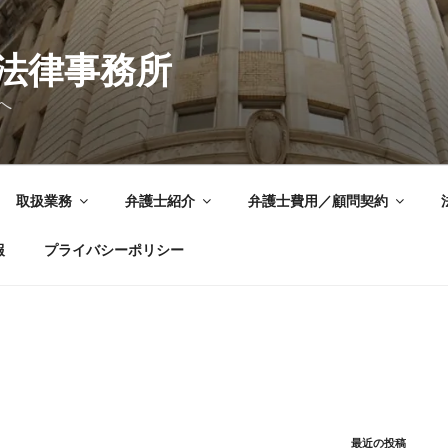
法律事務所
へ
取扱業務
弁護士紹介
弁護士費用／顧問契約
報
プライバシーポリシー
最近の投稿