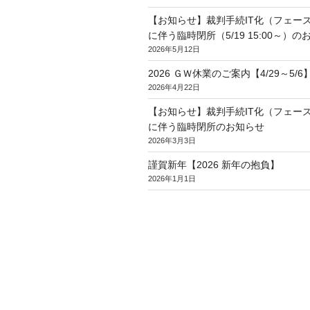
【お知らせ】裁判手続IT化（フェー
に伴う臨時閉所（5/19 15:00～）の
2026年5月12日
2026 ＧＷ休業のご案内【4/29～5/6
2026年4月22日
【お知らせ】裁判手続IT化（フェー
に伴う臨時閉所のお知らせ
2026年3月3日
謹賀新年【2026 新年の抱負】
2026年1月1日