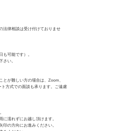
の法律相談は受け付けておりませ
日も可能です）。
下さい。
とが難しい方の場合は、Zoom、
リモート方式での面談も承ります。ご遠慮
。
雨に濡れずにお越し頂けます。
矢印の方向にお進みください。