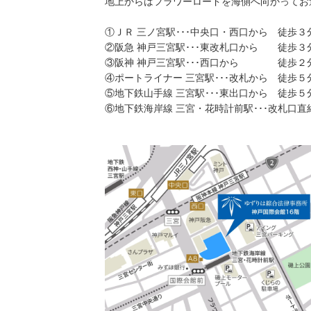
地上からはフラワーロードを海側へ向かってお
①ＪＲ 三ノ宮駅･･･中央口・西口から 徒歩３
②阪急 神戸三宮駅･･･東改札口から 徒歩３
③阪神 神戸三宮駅･･･西口から 徒歩２
④ポートライナー 三宮駅･･･改札から 徒歩５
⑤地下鉄山手線 三宮駅･･･東出口から 徒歩５
⑥地下鉄海岸線 三宮・花時計前駅･･･改札口直