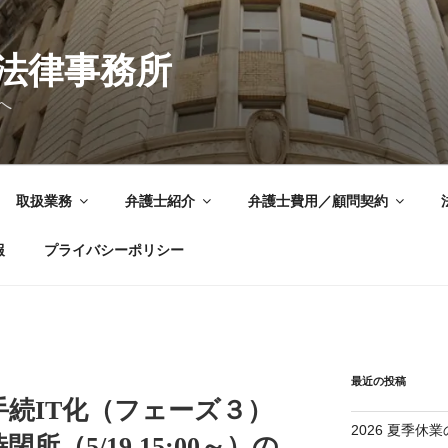
法律事務所
へ
取扱業務
弁護士紹介
弁護士費用／顧問契約
報
プライバシーポリシー
最近の投稿
続IT化（フェーズ３）
2026 夏季休業
（5/19 15:00～）の