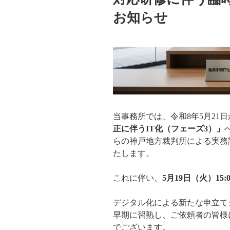
お知らせ
当事務所では、令和8年5月21
正に伴うIT化（フェーズ3）」
らの神戸地方裁判所による実務
たします。
これに伴い、
5月19日（火）15:0
デジタル化による新たな申立てシ
早期に習熟し、ご依頼者の皆様
でございます。