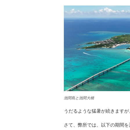
池間島と池間大橋
うだるような猛暑が続きますが
さて、弊所では、以下の期間を