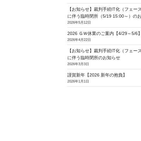
【お知らせ】裁判手続IT化（フェー
に伴う臨時閉所（5/19 15:00～）の
2026年5月12日
2026 ＧＷ休業のご案内【4/29～5/6
2026年4月22日
【お知らせ】裁判手続IT化（フェー
に伴う臨時閉所のお知らせ
2026年3月3日
謹賀新年【2026 新年の抱負】
2026年1月1日