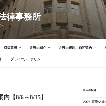
法律事務所
へ
取扱業務
弁護士紹介
弁護士費用／顧問契約
報
プライバシーポリシー
最近の投稿
内【8/6～8/15】
2026 夏季休業