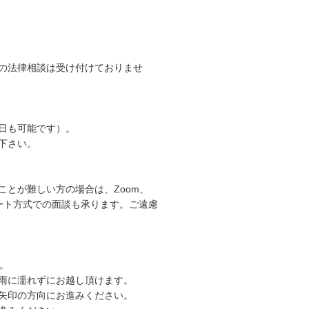
の法律相談は受け付けておりませ
日も可能です）。
下さい。
とが難しい方の場合は、Zoom、
リモート方式での面談も承ります。ご遠慮
。
雨に濡れずにお越し頂けます。
矢印の方向にお進みください。