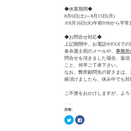
◆休業期間◆
8月6日(土)～8月15日(月)
※8月16日(火)午前9:00から
◆お問合せ対応◆
上記期間中、お電話やFAXで
各弁護士宛のメールや、
事務所
問合せを頂きました場合、返信
こと、何卒ご了承下さい。
なお、弊所顧問先の皆さまは、
絡頂けましたら、休み中でも対
ご不便をおかけしますが、よろ
共有:
ク
F
リ
a
ッ
c
ク
e