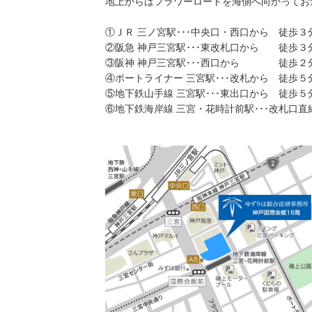
地上からはフラワーロードを海側へ向かってお
①ＪＲ 三ノ宮駅･･･中央口・西口から 徒歩３
②阪急 神戸三宮駅･･･東改札口から 徒歩３
③阪神 神戸三宮駅･･･西口から 徒歩２
④ポートライナー 三宮駅･･･改札から 徒歩５
⑤地下鉄山手線 三宮駅･･･東出口から 徒歩５
⑥地下鉄海岸線 三宮・花時計前駅･･･改札口直