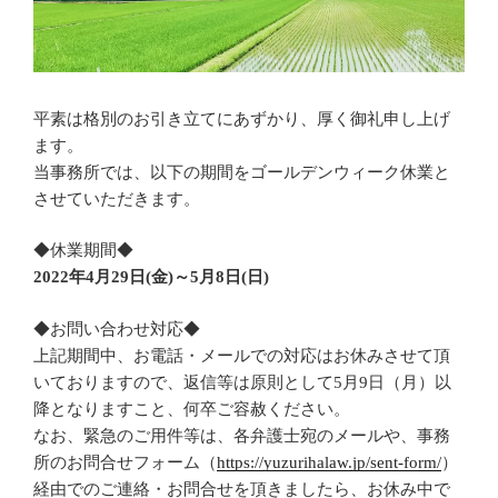
平素は格別のお引き立てにあずかり、厚く御礼申し上げ
ます。
当事務所では、以下の期間をゴールデンウィーク休業と
させていただきます。
◆休業期間◆
2022年4月29日(金)～5月8日(日)
◆お問い合わせ対応◆
上記期間中、お電話・メールでの対応はお休みさせて頂
いておりますので、返信等は原則として5月9日（月）以
降となりますこと、何卒ご容赦ください。
なお、緊急のご用件等は、各弁護士宛のメールや、事務
所のお問合せフォーム（
https://yuzurihalaw.jp/sent-form/
）
経由でのご連絡・お問合せを頂きましたら、お休み中で