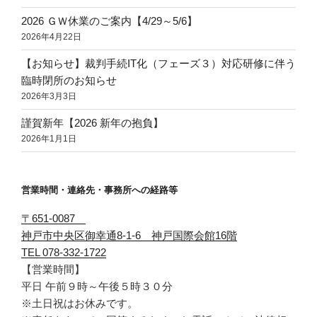
2026 ＧＷ休業のご案内【4/29～5/6】
2026年4月22日
【お知らせ】裁判手続IT化（フェーズ３）対応研修に伴う
臨時閉所のお知らせ
2026年3月3日
謹賀新年【2026 新年の抱負】
2026年1月1日
営業時間・連絡先・事務所への経路等
〒651-0087
神戸市中央区御幸通8-1-6 神戸国際会館16階
TEL 078-332-1722
【営業時間】
平日 午前９時～午後５時３０分
※土日祝はお休みです。