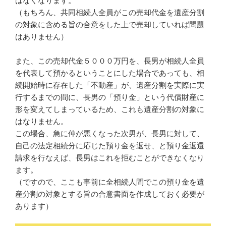
はなくなります。
（もちろん、共同相続人全員がこの売却代金を遺産分割
の対象に含める旨の合意をした上で売却していれば問題
はありません）
また、この売却代金５０００万円を、長男が相続人全員
を代表して預かるということにした場合であっても、相
続開始時に存在した「不動産」が、遺産分割を実際に実
行するまでの間に、長男の「預り金」という代償財産に
形を変えてしまっているため、これも遺産分割の対象に
はなりません。
この場合、急に仲が悪くなった次男が、長男に対して、
自己の法定相続分に応じた預り金を返せ、と預り金返還
請求を行なえば、長男はこれを拒むことができなくなり
ます。
（ですので、ここも事前に全相続人間でこの預り金を遺
産分割の対象とする旨の合意書面を作成しておく必要が
あります）