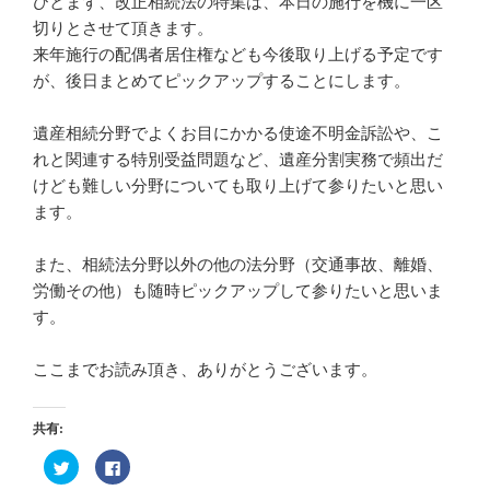
ひとまず、改正相続法の特集は、本日の施行を機に一区
切りとさせて頂きます。
来年施行の配偶者居住権なども今後取り上げる予定です
が、後日まとめてピックアップすることにします。
遺産相続分野でよくお目にかかる使途不明金訴訟や、こ
れと関連する特別受益問題など、遺産分割実務で頻出だ
けども難しい分野についても取り上げて参りたいと思い
ます。
また、相続法分野以外の他の法分野（交通事故、離婚、
労働その他）も随時ピックアップして参りたいと思いま
す。
ここまでお読み頂き、ありがとうございます。
共有:
ク
F
リ
a