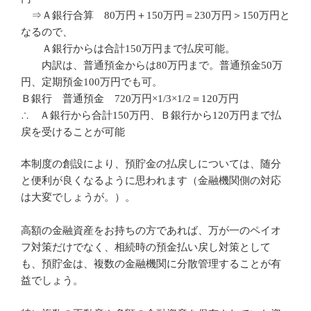
⇒Ａ銀行合算 80万円＋150万円＝230万円＞150万円と
なるので、
Ａ銀行からは合計150万円まで払戻可能。
内訳は、普通預金からは80万円まで。普通預金50万
円、定期預金100万円でも可。
Ｂ銀行 普通預金 720万円×1/3×1/2＝120万円
∴ Ａ銀行から合計150万円、Ｂ銀行から120万円まで払
戻を受けることが可能
本制度の創設により、預貯金の払戻しについては、随分
と便利が良くなるように思われます（金融機関側の対応
は大変でしょうが。）。
高額の金融資産をお持ちの方であれば、万が一のペイオ
フ対策だけでなく、相続時の預金払い戻し対策として
も、預貯金は、複数の金融機関に分散管理することが有
益でしょう。