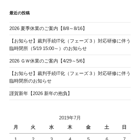
ン
最近の投稿
2026 夏季休業のご案内【8/8～8/16】
【お知らせ】裁判手続IT化（フェーズ３）対応研修に伴う
臨時閉所（5/19 15:00～）のお知らせ
2026 ＧＷ休業のご案内【4/29～5/6】
【お知らせ】裁判手続IT化（フェーズ３）対応研修に伴う
臨時閉所のお知らせ
謹賀新年【2026 新年の抱負】
2019年7月
月
火
水
木
金
土
日
1
2
3
4
5
6
7