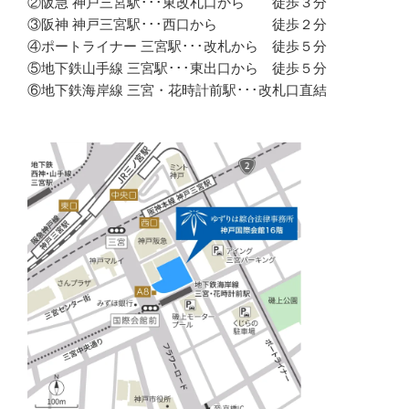
②阪急 神戸三宮駅･･･東改札口から 徒歩３分
③阪神 神戸三宮駅･･･西口から 徒歩２分
④ポートライナー 三宮駅･･･改札から 徒歩５分
⑤地下鉄山手線 三宮駅･･･東出口から 徒歩５分
⑥地下鉄海岸線 三宮・花時計前駅･･･改札口直結