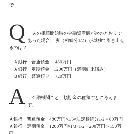
で
Q
夫の相続開始時の金融資産額が次のとおりで
あった場合、 妻（相続分1/2）が単独で引き出せ
るのは？
Ａ銀行 普通預金 480万円
Ａ銀行 定期預金 1200万円（満期到来済み）
Ｂ銀行 普通預金 720万円
A
金融機関ごと、預貯金の種類ごとに考えま
す。
Ａ銀行 普通預金 480万円×1/3×法定相続分1/2＝80万円
Ａ銀行 定期預金 1200万円×1/3×1/2＝200万円＞150万
円