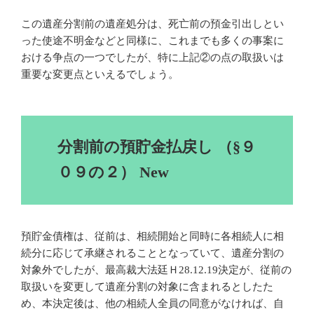
この遺産分割前の遺産処分は、死亡前の預金引出しとい
った使途不明金などと同様に、これまでも多くの事案に
おける争点の一つでしたが、特に上記②の点の取扱いは
重要な変更点といえるでしょう。
分割前の預貯金払戻し （§９
０９の２） New
預貯金債権は、従前は、相続開始と同時に各相続人に相
続分に応じて承継されることとなっていて、遺産分割の
対象外でしたが、最高裁大法廷Ｈ28.12.19決定が、従前の
取扱いを変更して遺産分割の対象に含まれるとしたた
め、本決定後は、他の相続人全員の同意がなければ、自