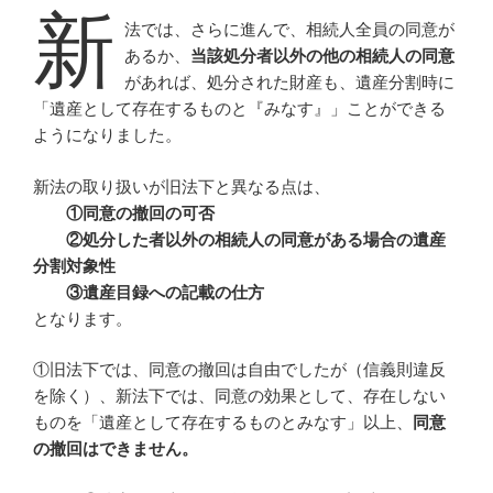
新
法では、さらに進んで、相続人全員の同意が
あるか、
当該処分者以外の他の相続人の同意
があれば、処分された財産も、遺産分割時に
「遺産として存在するものと『みなす』」ことができる
ようになりました。
新法の取り扱いが旧法下と異なる点は、
①同意の撤回の可否
②処分した者以外の相続人の同意がある場合の遺産
分割対象性
③遺産目録への記載の仕方
となります。
①旧法下では、同意の撤回は自由でしたが（信義則違反
を除く）、新法下では、同意の効果として、存在しない
ものを「遺産として存在するものとみなす」以上、
同意
の撤回はできません。