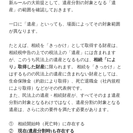
新ルールの大前提として、遺産分割の対象となる「遺
産」の範囲を確認しておきます。
一口に「遺産」といっても、場面によってその対象範囲
が異なります。
たとえば、相続を「きっかけ」として取得する財産は、
相続税申告の上での税法上の「遺産」には含まれます
が、このうち民法上の遺産となるものは、
相続「によ
り」取得した財産
に限られます。 相続を「きっかけ」と
はするものの民法上の遺産に含まれない財産としては、
生命保険金（約款により取得）、死亡退職金（社内規程
により取得）などがその代表例です。
また、民法上の遺産・相続財産が、すべてそのまま遺産
分割の対象となるわけではなく、遺産分割の対象となる
遺産は、さらに次の要件を満たす必要があります。
① 相続開始時（死亡時）に存在する
②
現在(遺産分割時)も存在する