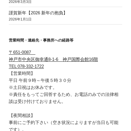
2026年3月3日
謹賀新年【2026 新年の抱負】
2026年1月1日
営業時間・連絡先・事務所への経路等
〒651-0087
神戸市中央区御幸通8-1-6 神戸国際会館16階
TEL 078-332-1722
【営業時間】
平日 午前９時～午後５時３０分
※土日祝はお休みです。
※責任をもってご回答するため、お電話のみでの法律相
談は受け付けておりません。
【夜間相談】
事前にご予約下さい（空き状況によりますが当日も可能
です）。