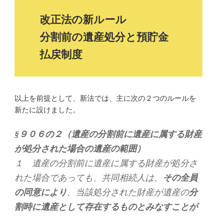
改正法の新ルール
分割前の遺産処分と預貯金
払戻制度
以上を前提として、新法では、主に次の２つのルールを
新たに設けました。
§９０６の２（遺産の分割前に遺産に属する財産
が処分された場合の遺産の範囲）
１ 遺産の分割前に遺産に属する財産が処分さ
れた場合であっても、共同相続人は、
その全員
の同意により
、当該処分された財産が遺産の
分
割時に遺産として存在するものとみなすことが