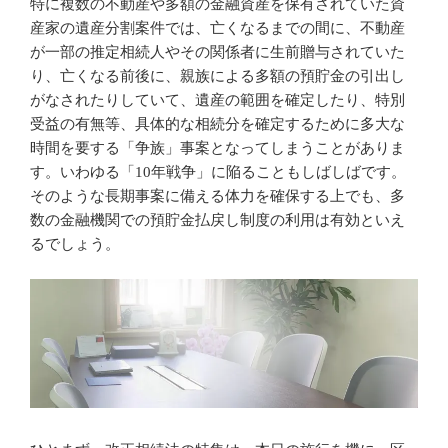
特に複数の不動産や多額の金融資産を保有されていた資
産家の遺産分割案件では、亡くなるまでの間に、不動産
が一部の推定相続人やその関係者に生前贈与されていた
り、亡くなる前後に、親族による多額の預貯金の引出し
がなされたりしていて、遺産の範囲を確定したり、特別
受益の有無等、具体的な相続分を確定するために多大な
時間を要する「争族」事案となってしまうことがありま
す。いわゆる「10年戦争」に陥ることもしばしばです。
そのような長期事案に備える体力を確保する上でも、多
数の金融機関での預貯金払戻し制度の利用は有効といえ
るでしょう。