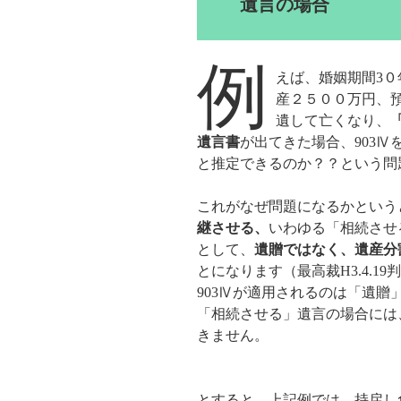
遺言の場合
例
えば、婚姻期間3
産２５００万円、
遺して亡くなり、
遺言書
が出てきた場合、903
と推定できるのか？？という問
これがなぜ問題になるかという
継させる、
いわゆる「相続させ
として、
遺贈ではなく、遺産分
とになります（最高裁H3.4.19
903Ⅳが適用されるのは「遺
「相続させる」遺言の場合には
きません。
とすると、上記例では、持戻し