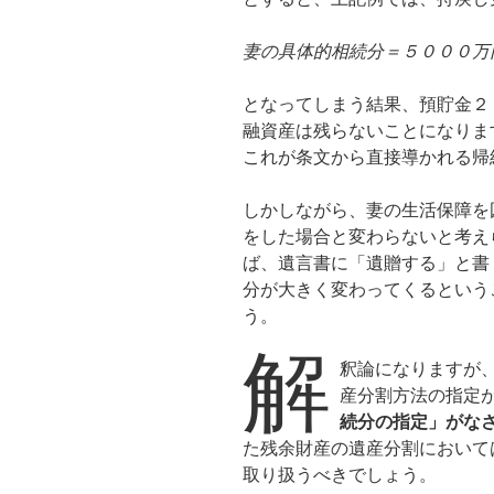
妻の具体的相続分＝５０００万円
となってしまう結果、預貯金２
融資産は残らないことになりま
これが条文から直接導かれる帰
しかしながら、妻の生活保障を
をした場合と変わらないと考え
ば、遺言書に「遺贈する」と書
分が大きく変わってくるという
う。
解
釈論になりますが
産分割方法の指定
続分の指定」がな
た残余財産の遺産分割において
取り扱うべきでしょう。