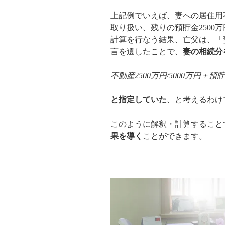
上記例でいえば、妻への居住用不
取り扱い、残りの預貯金2500
計算を行なう結果、亡父は、「
言を遺したことで、
妻の相続分
不動産2500万円/5000万円＋預貯金2
と指定していた
、と考えるわけ
このように解釈・計算すること
果を導く
ことができます。