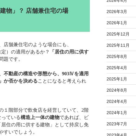
2026年4月
建物」？ 店舗兼住宅の場
2026年3月
2026年1月
2025年12月
、店舗兼住宅のような場合にも、
2025年11月
推定）の適用があるか？
「居住の用に供す
2025年8月
問題です。
2025年4月
、不動産の構造や形態から、903Ⅳを適用
2025年1月
」か否かを決める
ことになると考えられ
2024年8月
2024年4月
の１階部分で飲食店を経営していて、2階
2024年1月
なっている
構造上一体の建物
であれば、ビ
2023年7月
「居住の用に供する建物」として持戻し免
やすいでしょう。
2023年4月