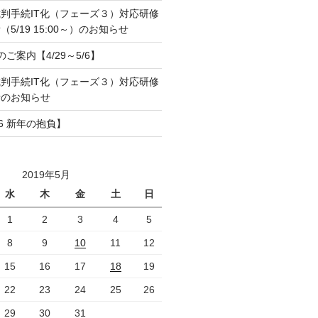
判手続IT化（フェーズ３）対応研修
5/19 15:00～）のお知らせ
のご案内【4/29～5/6】
判手続IT化（フェーズ３）対応研修
所のお知らせ
6 新年の抱負】
2019年5月
水
木
金
土
日
1
2
3
4
5
8
9
10
11
12
15
16
17
18
19
22
23
24
25
26
29
30
31