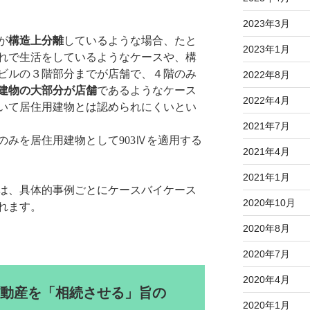
2023年3月
が
構造上分離
しているような場合、たと
2023年1月
れで生活をしているようなケースや、構
ビルの３階部分までが店舗で、４階のみ
2022年8月
建物の大部分が店舗
であるようなケース
2022年4月
いて居住用建物とは認められにくいとい
2021年7月
のみを居住用建物として903Ⅳを適用する
2021年4月
2021年1月
は、具体的事例ごとにケースバイケース
2020年10月
れます。
2020年8月
2020年7月
2020年4月
動産を「相続させる」旨の
2020年1月