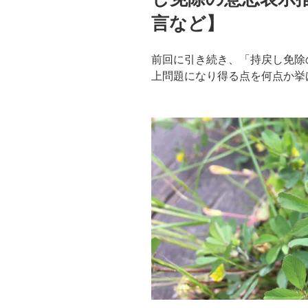
言など】
前回に引き続き、「持戻し免除
上問題になり得る点を何点か挙