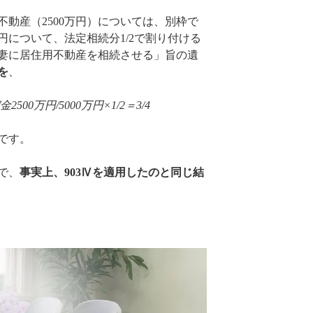
動産（2500万円）については、別枠で
万円について、法定相続分1/2で割り付ける
妻に居住用不動産を相続させる」旨の遺
を
、
500万円/5000万円×1/2＝3/4
です。
で、
事実上、903Ⅳを適用したのと同じ結