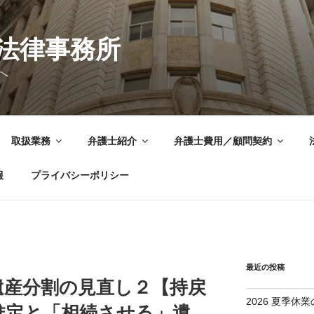
法律事務所
へ
取扱業務
弁護士紹介
弁護士費用／顧問契約
報
プライバシーポリシー
最近の投稿
遺産分割の見直し２【持戻
2026 夏季休業
推定と「相続させる」遺