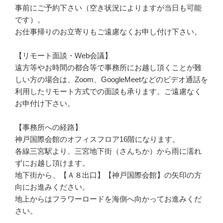
事前にご予約下さい（空き状況によりますが当日も可能
です）。
お仕事帰りのお立寄りもご遠慮なくお申し付け下さい。
【リモート面談・Web会議】
遠方等やお時間の都合等で事務所にお越し頂くことが難
しい方の場合は、Zoom、GoogleMeetなどのビデオ通話を
利用したリモート方式での面談も承ります。ご遠慮なく
お申付け下さい。
【事務所への経路】
神戸国際会館のオフィスフロア16階になります。
各線三宮駅より、三宮地下街（さんちか）から雨に濡れ
ずにお越し頂けます。
地下街から、【Ａ８出口】【神戸国際会館】の矢印の方
向にお進みください。
地上からはフラワーロードを海側へ向かってお進みくだ
さい。