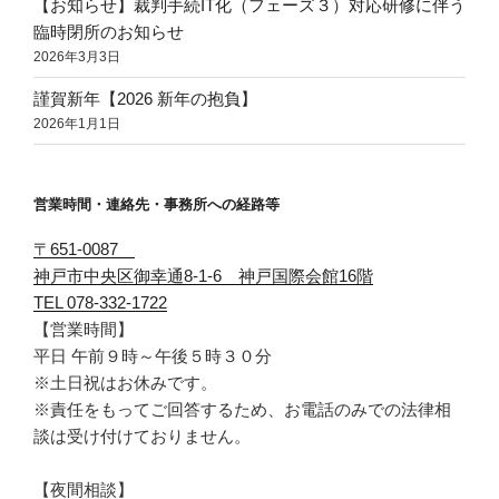
【お知らせ】裁判手続IT化（フェーズ３）対応研修に伴う
臨時閉所のお知らせ
2026年3月3日
謹賀新年【2026 新年の抱負】
2026年1月1日
営業時間・連絡先・事務所への経路等
〒651-0087
神戸市中央区御幸通8-1-6 神戸国際会館16階
TEL 078-332-1722
【営業時間】
平日 午前９時～午後５時３０分
※土日祝はお休みです。
※責任をもってご回答するため、お電話のみでの法律相
談は受け付けておりません。
【夜間相談】