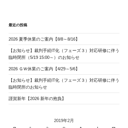
ビ
投
稿
ゲ
ー
最近の投稿
シ
ョ
2026 夏季休業のご案内【8/8～8/16】
ン
【お知らせ】裁判手続IT化（フェーズ３）対応研修に伴う
臨時閉所（5/19 15:00～）のお知らせ
2026 ＧＷ休業のご案内【4/29～5/6】
【お知らせ】裁判手続IT化（フェーズ３）対応研修に伴う
臨時閉所のお知らせ
謹賀新年【2026 新年の抱負】
2019年2月